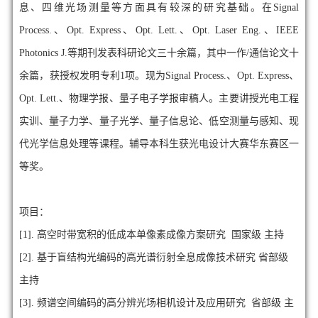
息、四维光场测量等方面具有较深的研究基础。在Signal
Process.、Opt. Express、Opt. Lett.、Opt. Laser Eng.、IEEE
Photonics J.等期刊发表科研论文三十余篇，其中一作/通信论文十
余篇，获授权发明专利1项。现为Signal Process.、Opt. Express、
Opt. Lett.、物理学报、量子电子学报审稿人。主要讲授光电工程
实训、量子力学、量子光学、量子信息论、低空测量与感知、现
代光学信息处理等课程。辅导本科生获光电设计大赛华东赛区一
等奖。
项目：
[1]. 高空时带宽积的低成本单像素成像方案研究 国家级 主持
[2]. 基于盲结构光编码的高光谱衍射全息成像技术研究 省部级
主持
[3]. 频谱空间编码的高分辨光场相机设计及应用研究 省部级 主