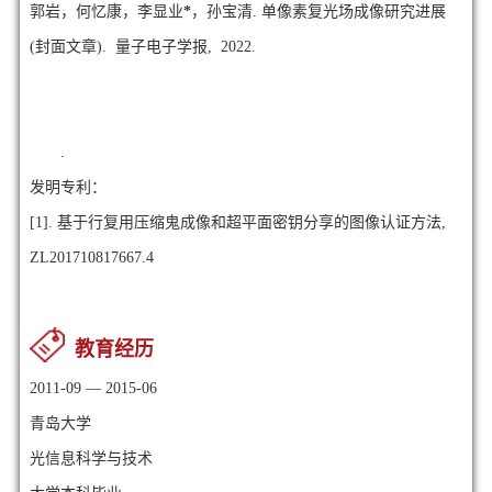
郭岩，何忆康，李显业
*
，孙宝清. 单像素复光场成像研究进展
(封面文章). 量子电子学报, 2022.
.
发明专利：
[1]. 基于行复用压缩鬼成像和超平面密钥分享的图像认证方法,
ZL201710817667.4
教育经历
2011-09 — 2015-06
青岛大学
光信息科学与技术