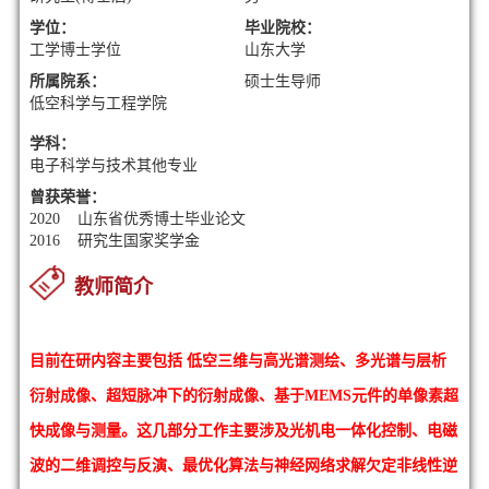
学位：
毕业院校：
工学博士学位
山东大学
所属院系：
硕士生导师
低空科学与工程学院
学科：
电子科学与技术其他专业
曾获荣誉：
2020 山东省优秀博士毕业论文
2016 研究生国家奖学金
教师简介
目前在研内容主要包括 低空三维与高光谱测绘、多光谱与层析
衍射成像、超短脉冲下的衍射成像、基于MEMS元件的单像素超
快成像与测量。这几部分工作主要涉及光机电一体化控制、电磁
波的二维调控与反演、最优化算法与神经网络求解欠定非线性逆