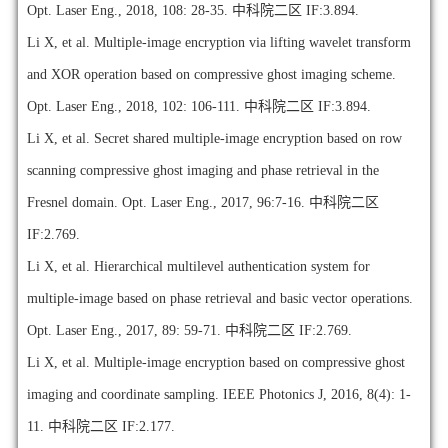
Opt. Laser Eng., 2018, 108: 28-35. 中科院二区 IF:3.894.
Li X, et al. Multiple-image encryption via lifting wavelet transform
and XOR operation based on compressive ghost imaging scheme.
Opt. Laser Eng., 2018, 102: 106-111. 中科院二区 IF:3.894.
Li X, et al. Secret shared multiple-image encryption based on row
scanning compressive ghost imaging and phase retrieval in the
Fresnel domain. Opt. Laser Eng., 2017, 96:7-16. 中科院二区
IF:2.769.
Li X, et al. Hierarchical multilevel authentication system for
multiple-image based on phase retrieval and basic vector operations.
Opt. Laser Eng., 2017, 89: 59-71. 中科院二区 IF:2.769.
Li X, et al. Multiple-image encryption based on compressive ghost
imaging and coordinate sampling. IEEE Photonics J, 2016, 8(4): 1-
11. 中科院二区 IF:2.177.