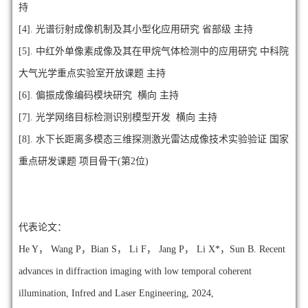
持
[4]. 光谱衍射成像机制及其小型化应用研究 省部级
主持
[5]. 中红外单像素成像及其在甲烷气体检测中的应用研究 中科院
大气光学重点实验室开放课题 主持
[6]. 偏振成像编码模块研究 横向 主持
[7]. 光学网络目标检测识别模型开发 横向 主持
[8]. 水下长距离多模态三维探测激光雷达成像技术实验验证 国家
重点研发课题 项目骨干(第2位)
代表论文：
He Y， Wang P，Bian S， Li F， Jang P， Li X*，Sun B.
Recent
advances in diffraction imaging with low temporal coherent
illumination, Infred and Laser Engineering, 2024,