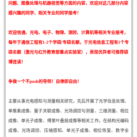
问题、图像处理与机器视觉等方面的内容，欢迎对这几部分内容
感兴趣的同学、
相关专业的同学报考！
欢迎
信通、
光电、电子、物理、测控、计算机等相关专业报考，
每年于通信工程有1-2个学硕/专硕名额，于光电信息工程有1个专
硕名额（激光与红外教育部重点实验室），表现优异者可推荐硕
博连读！
争做一个不push的导师！自律即自由！
主要从事光电感知与测量相关研究，先后开展了光学信息处理、
单像素成像、量子关联成像、光场调控与测量、三维测量、相位
成像、单光子成像、傅里叶叠层成像等相关工作。在结构光编码
成像、光场调控、压缩感知、单光子成像、相位恢复、数字全