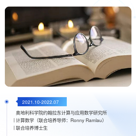
2021.10-2022.07
2023.12-至今
奥地利科学院约翰拉东计算与应用数学研究所
数学与交叉科学研究中心
山东大学
计算数学（联合培养导师：Ronny Ramlau）
联合培养博士生