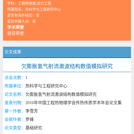
学科：工程热物理,动力工程
所属院系：热科学与工程研究中心
是否有海外经历：否
是否外籍人员：否
学术荣誉
曾获荣誉
论文成果
欠膨胀氢气射流激波结构数值模拟研究
点击次数：
1
所属单位：
热科学与工程研究中心
论文名称：
欠膨胀氢气射流激波结构数值模拟研究
发表刊物：
2016年中国工程热物理学会传热传质学术年会论文集
第一作者：
李雪芳
全部作者：
罗峰
论文类型：
基础研究