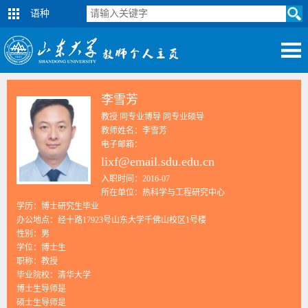
语种
李雪芳
教授 同专业博导 同专业硕导
教师姓名：李雪芳
电子邮箱：
lixf@email.sdu.edu.cn
入职时间：2016-07
所在单位：热科学与工程研究中心
学历：博士研究生毕业
办公地点：经十路17923号山东大学千佛山校区1号楼
性别：男
学位：博士生
职称：教授
毕业院校：清华大学
博士生导师是
硕士生导师是