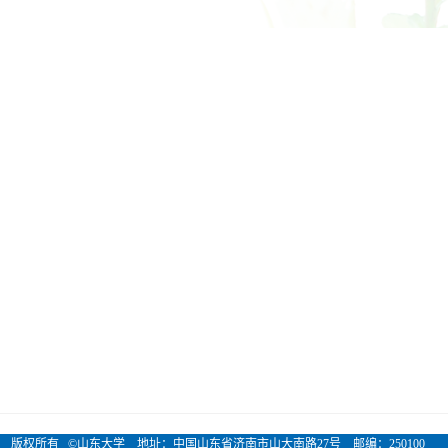
版权所有 ©山东大学 地址：中国山东省济南市山大南路27号 邮编：250100