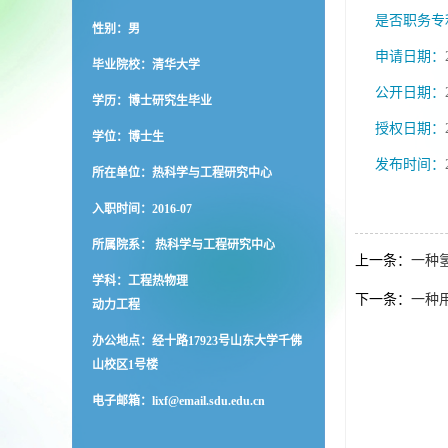
是否职务专
性别：男
申请日期：
毕业院校：清华大学
公开日期：
学历：博士研究生毕业
授权日期：
学位：博士生
发布时间：
所在单位：热科学与工程研究中心
入职时间：2016-07
所属院系： 热科学与工程研究中心
上一条：
一种
学科：工程热物理
下一条：
一种
动力工程
办公地点：经十路17923号山东大学千佛
山校区1号楼
电子邮箱：
lixf@email.sdu.edu.cn