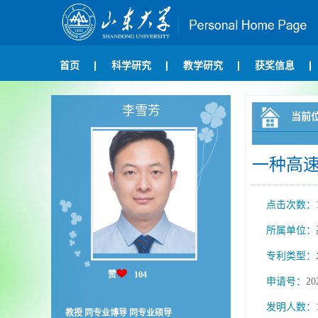
首页
科学研究
教学研究
获奖信息
李雪芳
当前
一种高
点击次数：
所属单位：
专利类型：
赞
104
申请号：
20
发明人数：
教授 同专业博导 同专业硕导