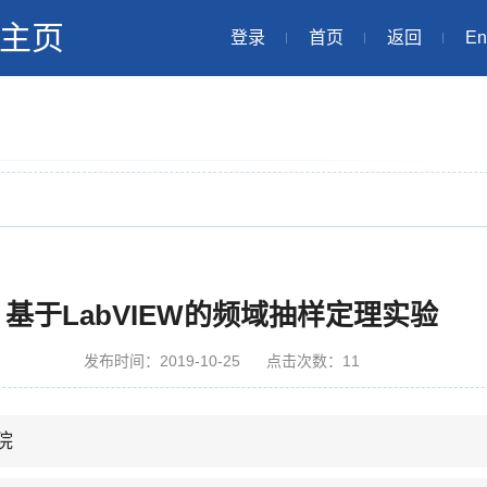
主页
登录
首页
返回
En
基于LabVIEW的频域抽样定理实验
发布时间：2019-10-25
点击次数：
11
院