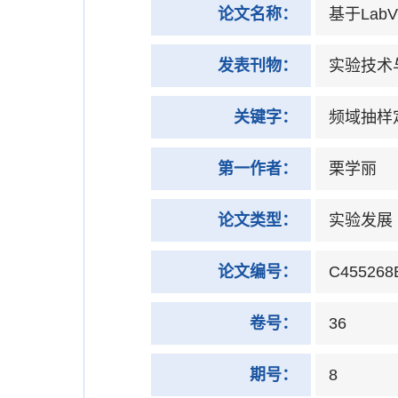
论文名称：
基于Lab
发表刊物：
实验技术
关键字：
频域抽样定
第一作者：
栗学丽
论文类型：
实验发展
论文编号：
C455268
卷号：
36
期号：
8