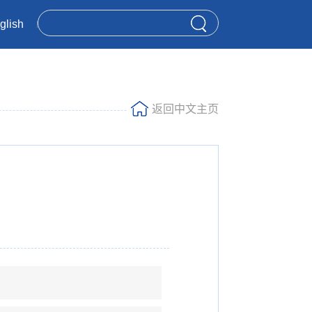
glish
返回中文主页