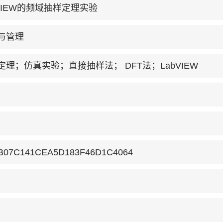
VIEW的频域抽样定理实验
与管理
理；仿真实验；直接抽样法； DFT法；LabVIEW
B07C141CEA5D183F46D1C4064