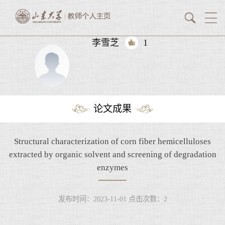
李雪芝
1
论文成果
Structural characterization of corn fiber hemicelluloses
extracted by organic solvent and screening of degradation
enzymes
发布时间：2023-11-01
点击次数：
2