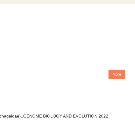
More
nd Xylophagaidae)..GENOME BIOLOGY AND EVOLUTION.2022