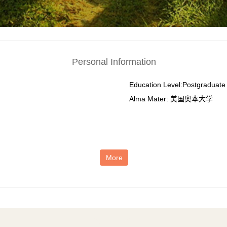
Personal Information
Education Level:Postgraduate 
Alma Mater: 美国奥本大学
More