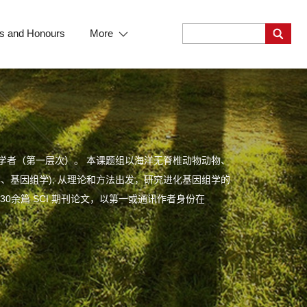
s and Honours
More
年学者（第一层次）。 本课题组以海洋无脊椎动物动物、
、基因组学), 从理论和方法出发，研究进化基因组学的
0余篇 SCI 期刊论文，以第一或通讯作者身份在