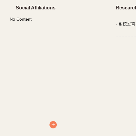
Social Affiliations
Researc
No Content
·
系统发育