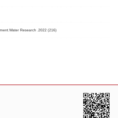
riment.Water Research .2022 (216)