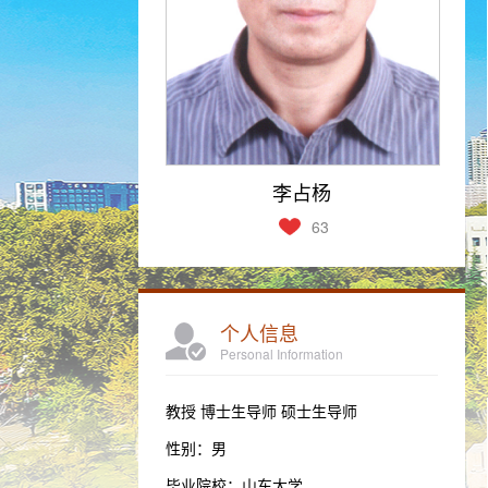
李占杨
63
个人信息
Personal Information
教授 博士生导师 硕士生导师
性别：男
毕业院校：山东大学