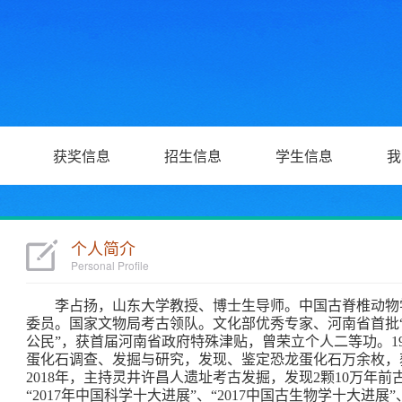
获奖信息
招生信息
学生信息
我
个人简介
Personal Profile
李占扬，山东大学教授、博士生导师。中国古脊椎动物
委员。国家文物局考古领队。文化部优秀专家、河南省首批“四
公民”，获首届河南省政府特殊津贴，曾荣立个人二等功。19
蛋化石调查、发掘与研究，发现、鉴定恐龙蛋化石万余枚，获1
2018年，主持灵井许昌人遗址考古发掘，发现2颗10万年
“2017年中国科学十大进展”、“2017中国古生物学十大进展”、