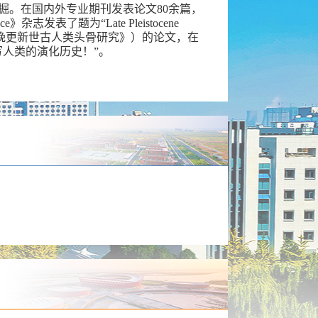
掘。在国内外专业期刊发表论文80余篇，
志发表了题为“Late Pleistocene
”（《中国许昌出土晚更新世古人类头骨研究》）的论文，在
人类的演化历史！”。