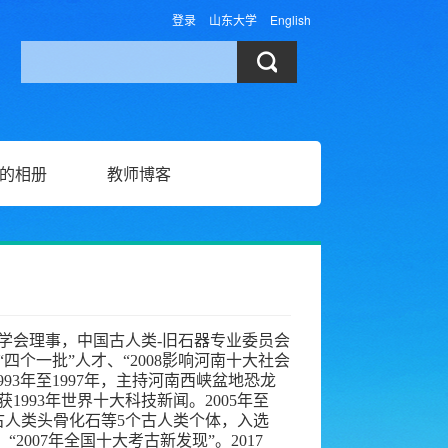
登录
山东大学
English
的相册
教师博客
学会理事，中国古人类-旧石器专业委员会
个一批”人才、“2008影响河南十大社会
93年至1997年，主持河南西峡盆地恐龙
993年世界十大科技新闻。2005年至
前古人类头骨化石等5个古人类个体，入选
“2007年全国十大考古新发现”。2017