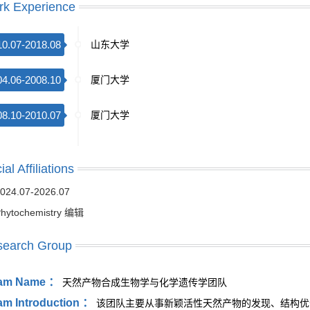
k Experience
10.07-2018.08
山东大学
04.06-2008.10
厦门大学
08.10-2010.07
厦门大学
ial Affiliations
024.07-2026.07
hytochemistry 编辑
search Group
am Name ：
天然产物合成生物学与化学遗传学团队
am Introduction ：
该团队主要从事新颖活性天然产物的发现、结构优