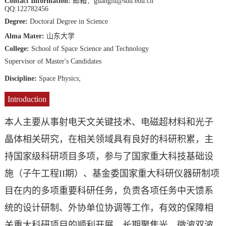
Contact Information:
邮箱：guanglu@sdu.edu.cn
QQ:122782456
Degree:
Doctoral Degree in Science
Alma Mater:
山东大学
College:
School of Space Science and Technology
Supervisor of Master's Candidates
Discipline:
Space Physics;
Introduction
本人主要从事射电天文关键技术、电磁超材料和光子
晶体相关研究，在相关领域具有良好的科研积累，主
持国家级科研项目多项，参与了国家重大科技基础设
施（子午工程II期）、基金委国家重大科研仪器研制项
目在内的多项重要科研任务，负责各项任务中天馈系
统的设计研制、外协单位协调等工作，有效的保障相
关重大科研项目的顺利开展。长期聚焦光、微波双波