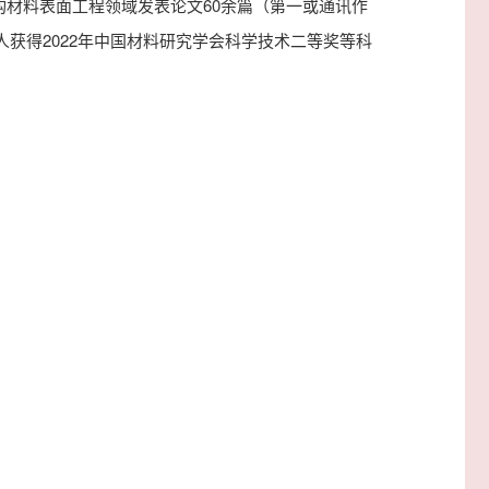
材料表面工程领域发表论文60余篇（第一或通讯作
人获得2022年中国材料研究学会科学技术二等奖等科