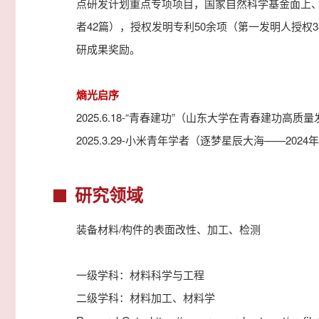
点研发计划重点专项项目，国家自然科学基金面上、
者42篇），授权发明专利50余项（第一发明人授权
研成果奖励。
熵光启序
2025.6.18-“青春建功”（
山东大学在青春建功高质量
2025.3.29-小米青年学者（
逐梦星辰大海——2024
研究领域
装备材料/构件的表面改性、加工、检测
一级学科：材料科学与工程
二级学科：材料加工、材料学