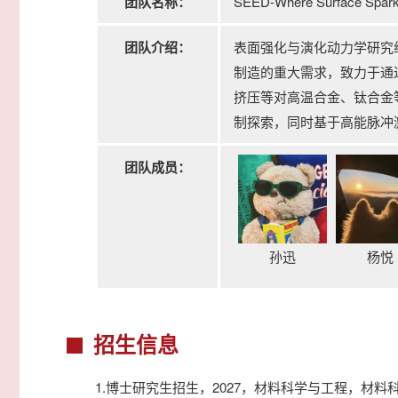
团队名称：
SEED-Where Surface Sparks
团队介绍：
表面强化与演化动力学研究组（Su
制造的重大需求，致力于通
挤压等对高温合金、钛合金
制探索，同时基于高能脉冲
团队成员：
孙迅
杨悦
招生信息
1.博士研究生招生，2027，材料科学与工程，材料