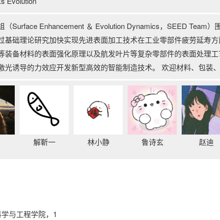
 Evolution
rface Enhancement ＆ Evolution Dynamics，SE
过基础理论研究加快实现先进表面加工技术在工业零部件疲劳延寿方
等装备材料的表面强化原理以及航发叶片等复杂零部件的表面处理工
激光诱导的力效应开发新型高效的智能制造技术。 欢迎材料、包装
解靳一
林小静
鲁诗玄
赵迪
科学与工程学院，1