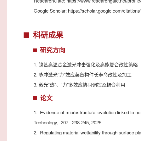
ResearchGate:
https://www.researchgate.net/profil
Google Scholar:
https://scholar.google.com/citat
科研成果
研究方向
1.
镍基高温合金激光冲击强化及高能复合改性策略
2.
脉冲激光“力”效应装备构件长寿命改性及加工
3.
激光“热”、“力”多效应协同调控及耦合利用
论文
1.
Evidence of microstructural evolution linked to n
Technology,
207,
238-245,
2025.
2.
Regulating material wettability through surface pla