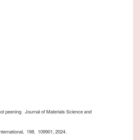
hot peening.
Journal of Materials Science and
nternational,
198,
109901,
2024.