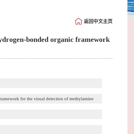
返回中文主页
 hydrogen-bonded organic framework
framework for the visual detection of methylamine