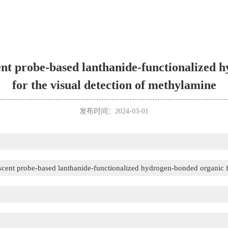
cent probe-based lanthanide-functionalized
for the visual detection of methylamine
发布时间：2024-03-01
escent probe-based lanthanide-functionalized hydrogen-bonded organic 
C