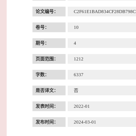
论文编号：
C2F61E1BAD834CF28DB798C
卷号：
10
期号：
4
页面范围：
1212
字数：
6337
是否译文：
否
发表时间：
2022-01
发布时间：
2024-03-01