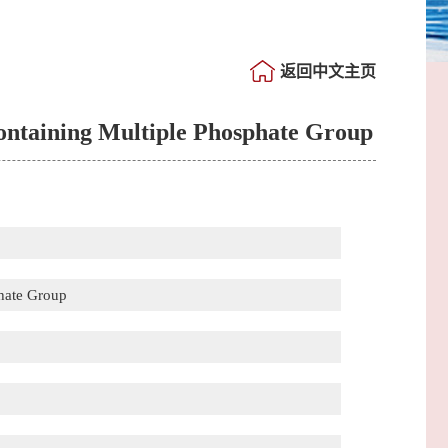
返回中文主页
Containing Multiple Phosphate Group
phate Group