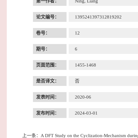
第一作者：
Ning, Liang
论文编号：
1395241397312819202
卷号：
12
期号：
6
页面范围：
1455-1468
是否译文：
否
发表时间：
2020-06
发布时间：
2024-03-01
上一条：
A DFT Study on the Cyclization-Mechanism during