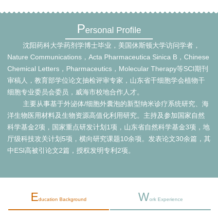
P
ersonal Profile
沈阳药科大学药剂学博士毕业，美国休斯顿大学访问学者，
Nature Communications
，Acta Pharmaceutica Sinica B，Chinese
Chemical Letters，Pharmaceutics，Molecular Therapy等SCI期刊
审稿人，教育部学位论文抽检评审专家，山东省干细胞学会植物干
细胞专业委员会委员，威海市校地合作人才。
主要从事基于外泌体/细胞外囊泡的新型纳米诊疗系统研究、海
洋生物医用材料及生物资源高值化利用研究。主持及参加国家自然
科学基金2项，国家重点研发计划1项，山东省自然科学基金3项，地
厅级科技攻关计划5项，横向研究课题10余项。发表论文30余篇，其
中ESI高被引论文2篇，授权发明专利2项。
E
W
ducation Background
ork Experience