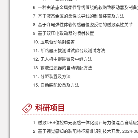
6.
一种由液态金属柔性导线缠绕的软磁致驱动器及制备
7.
基于液态金属的柔性长导线的制备装置及方法
8.
基于介电弹性体软传感器位姿反馈的磁致柔性关节
9.
基于双压电致动器的喷射装置
10.
压电驱动喷射装置
11.
断路器圧拔测试试验台及测试方法
12.
无人机中继装置及中继方法
13.
输液过滤器的自动装配方法
14.
分距装置及方法
15.
自动装配设备及方法
科研项目
1. 磁致DES位控单元驱感一体化设计与力位混合自适应控制研究
2. 基于视觉感知的装配特征精准识别技术开发, 2024-08-0