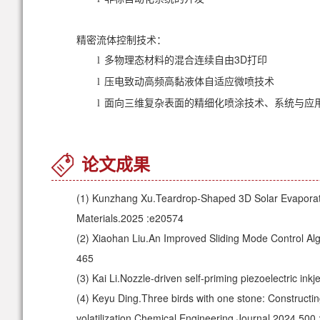
精密流体控制技术：
多物理态材料的混合连续自由3D打印
l
压电致动高频高黏液体自适应微喷技术
l
面向三维复杂表面的精细化喷涂技术、系统与应
l
论文成果
(1)
Kunzhang Xu.Teardrop-Shaped 3D Solar Evaporator 
Materials.2025 :e20574
(2)
Xiaohan Liu.An Improved Sliding Mode Control Alg
465
(3)
Kai Li.Nozzle-driven self-priming piezoelectric in
(4)
Keyu Ding.Three birds with one stone: Constructing
volatilization.Chemical Engineering Journal.2024,500