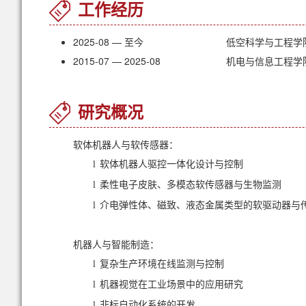
工作经历
2025-08 — 至今
低空科学与工程学
2015-07 — 2025-08
机电与信息工程学
研究概况
软体机器人与软传感器：
软体机器人驱控一体化设计与控制
l
柔性电子皮肤、多模态软传感器与生物监测
l
介电弹性体、磁致、液态金属类型的软驱动器与
l
机器人与智能制造：
复杂生产环境在线监测与控制
l
机器视觉在工业场景中的应用研究
l
非标自动化系统的开发
l