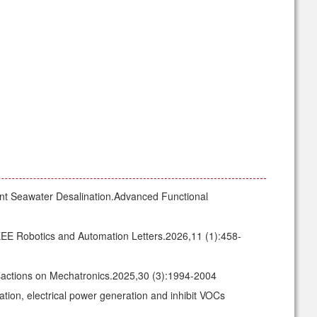
ent Seawater Desalination.Advanced Functional
IEEE Robotics and Automation Letters.2026,11 (1):458-
ransactions on Mechatronics.2025,30 (3):1994-2004
ation, electrical power generation and inhibit VOCs