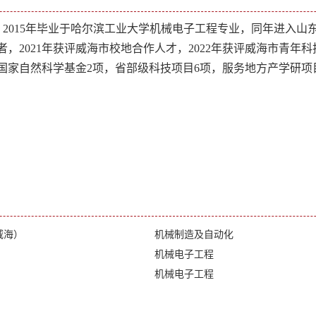
。
2015
年毕业于哈尔滨工业大学机械电子工程专业，同年进入山
者，
2021
年获评威海市校地合作人才，
2022
年获评威海市青年科
国家自然科学基金
2
项，
省部级科技项目
6
项，服务地方产学研项
威海）
机械制造及自动化
机械电子工程
机械电子工程