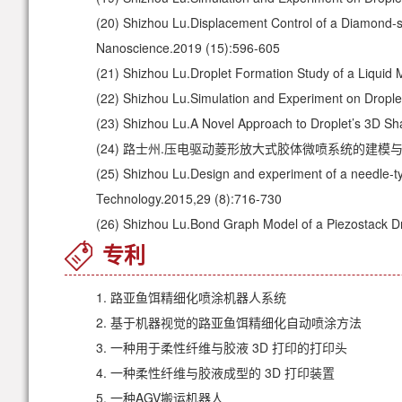
(20)
Shizhou Lu.Displacement Control of a Diamond-s
Nanoscience.2019 (15):596-605
(21)
Shizhou Lu.Droplet Formation Study of a Liquid M
(22)
Shizhou Lu.Simulation and Experiment on Drople
(23)
Shizhou Lu.A Novel Approach to Droplet’s 3D 
(24)
路士州.压电驱动菱形放大式胶体微喷系统的建模与实验.北京
(25)
Shizhou Lu.Design and experiment of a needle-t
Technology.2015,29 (8):716-730
(26)
Shizhou Lu.Bond Graph Model of a Piezostack Dr
专利
1.
路亚鱼饵精细化喷涂机器人系统
2.
基于机器视觉的路亚鱼饵精细化自动喷涂方法
3.
一种用于柔性纤维与胶液 3D 打印的打印头
4.
一种柔性纤维与胶液成型的 3D 打印装置
5.
一种AGV搬运机器人