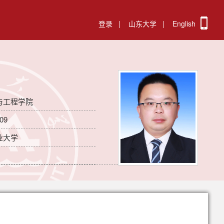
登录
|
山东大学
|
English
与工程学院
09
业大学