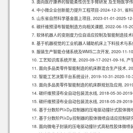
3. 面向医疗康养的智能柔性仿生手臂研发 及生物医学传感
4. 中小微企业创新能力提升工程项目-2024-12-31, 
5. 山东省自然科学基金面上项目, 2023-01-01-2025-12-
6. 碳纤维预浸布智能制造方向相关课题, 2022-06-15-2
7. 软体机器人的变刚度力位自适应控制及智能制造技术研究, 2
8. 基于机器视觉的工业机器人辅助机床上下料技术与系统开发, 2
9. 服装生产智能仓储系统及WMS二次开发, 2020-11-10
10. 工艺知识库系统开发, 2020-09-17-2021-09-1
11. 面向多品类零件智能制造的机床群混合生产技术, 2020
12. 智能工艺决策平台系统设计, 2019-10-31-2020-1
13. 面向多品类零件智能制造的机床群规划及应用, 2019-
14. 碳纤维预浸布全自动包装流水线, 2018-05-30-20
15. 碳纤维预浸布全自动包装流水线, 2018-05-29-201
16. 基于分数阶PIλDμ控制器的压电驱动撞针式胶体微喷自适
17. 基于分数阶PIλDμ控制器的胶体微喷自适应控制研究, 2
18. 面向微电子封装的压电驱动撞针式高粘性胶体微喷装备研发,