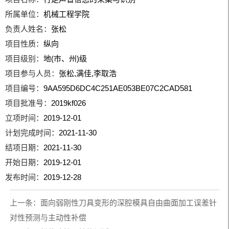
所属单位：
机械工程学院
负责人姓名：
张松
项目性质：
纵向
项目级别：
地(市、州)级
项目参与人员：
张松,满佳,李取浩
项目编号：
9AA595D6DC4C251AE053BE07C2CAD581
项目批准号：
2019kf026
立项时间：
2019-12-01
计划完成时间：
2021-11-30
结项日期：
2021-11-30
开始日期：
2019-12-01
发布时间：
2019-12-28
上一条：
面向弱刚性刀具变形的深腔模具自由曲面加工误差针
对性预测与主动性补偿