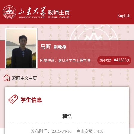
English
马昕
副教授
041283
访问次数：
次
所属院系：信息科学与工程学院
返回中文主页
学生信息
程浩
发布时间：2019-04-18 点击次数：
430