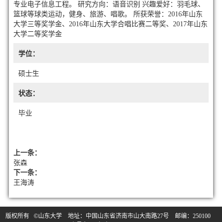
专业电子信息工程。 研究方向：语音识别 兴趣爱好：羽毛球、
篮球等球类运动，健身、旅游、唱歌。 所获荣誉：2016年山东
大学三等奖学金、2016年山东大学合唱比赛二等奖、2017年山东
大学二等奖学金
学位：
硕士生
状态：
毕业
上一条：
张森
下一条：
王海涛
版权所有 ©山东大学 地址：中国山东省济南市山大南路27号 邮编：250100