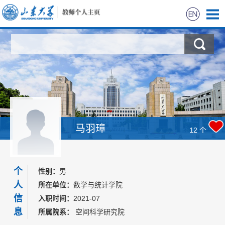
首页
科学研究
教学研究
获奖信息
马羽璋
12
个
招生信息
个
性别：
男
学生信息
人
所在单位：
数学与统计学院
信
入职时间：
2021-07
我的相册
息
所属院系：
空间科学研究院