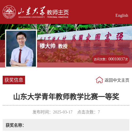
English
穆大帅
教授
00010037
访问次数：
次
获奖信息
返回中文主页
山东大学青年教师教学比赛一等奖
发布时间：2025-03-17 点击次数：
7
获奖名称：