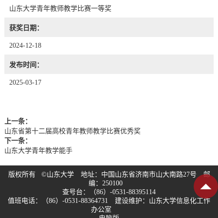
山东大学青年教师教学比赛一等奖
获奖日期：
2024-12-18
发布时间：
2025-03-17
上一条：
山东省第十二届高校青年教师教学比赛优秀奖
下一条：
山东大学青年教学能手
版权所有 ©山东大学 地址：中国山东省济南市山大南路27号 邮
编：250100
查号台：（86）-0531-88395114
值班电话：（86）-0531-88364731 建设维护：山东大学信息化工作
办公室