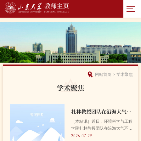
网站首页
>
学术聚焦
学术聚焦
杜林教授团队在沿海大气环境领域取得系列进展 2026-07-29
［本站讯］近日，环境科学与工程
学院杜林教授团队在沿海大气环境
领域取得系列重要进展，研究成果
2026-07-29