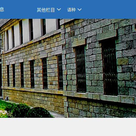
息
其他栏目
语种