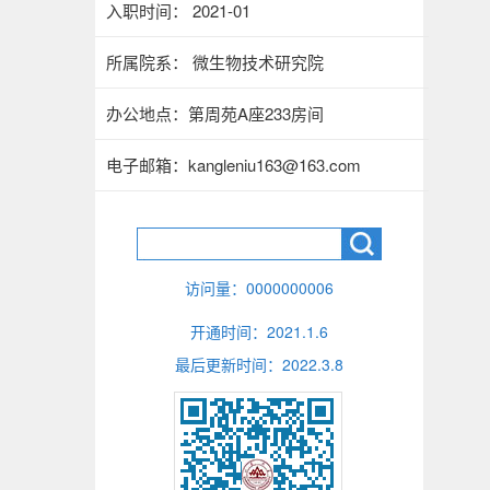
入职时间： 2021-01
所属院系： 微生物技术研究院
办公地点：第周苑A座233房间
电子邮箱：
kangleniu163@163.com
访问量：
0000000006
开通时间：
2021
.
1
.
6
最后更新时间：
2022
.
3
.
8