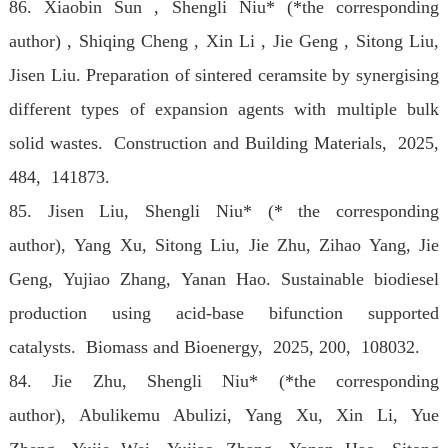
86. Xiaobin Sun , Shengli Niu* (*the corresponding
author) , Shiqing Cheng , Xin Li , Jie Geng , Sitong Liu,
Jisen Liu. Preparation of sintered ceramsite by synergising
different types of expansion agents with multiple bulk
solid wastes. Construction and Building Materials, 2025,
484, 141873.
85. Jisen Liu, Shengli Niu* (* the corresponding
author), Yang Xu, Sitong Liu, Jie Zhu, Zihao Yang, Jie
Geng, Yujiao Zhang, Yanan Hao. Sustainable biodiesel
production using acid-base bifunction supported
catalysts. Biomass and Bioenergy, 2025, 200, 108032.
84. Jie Zhu, Shengli Niu* (*the corresponding
author), Abulikemu Abulizi, Yang Xu, Xin Li, Yue