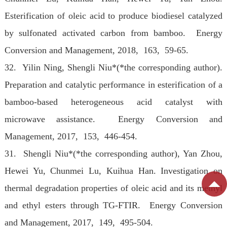
Esterification of oleic acid to produce biodiesel catalyzed
by sulfonated activated carbon from bamboo. Energy
Conversion and Management
, 2018, 163, 59-65.
32. Yilin Ning, Shengli Niu*(*the corresponding author).
Preparation and catalytic performance in esterification of a
bamboo-based heterogeneous acid catalyst with
microwave assistance. Energy Conversion and
Management
, 2017, 153, 446-454.
31. Shengli Niu*(*the corresponding author), Yan Zhou,
Hewei Yu, Chunmei Lu, Kuihua Han. Investigation on
thermal degradation properties of oleic acid and its methyl
and ethyl esters through TG-FTIR. Energy Conversion
and Management
, 2017, 149, 495-504.