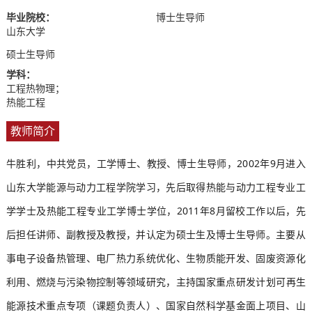
毕业院校：
博士生导师
山东大学
硕士生导师
学科：
工程热物理；
热能工程
教师简介
牛胜利，中共党员，工学博士、教授、博士生导师，2002年9月进入
山东大学能源与动力工程学院学习，先后取得热能与动力工程专业工
学学士及热能工程专业工学博士学位，2011年8月留校工作以后，先
后担任讲师、副教授及教授，并认定为硕士生及博士生导师。
主要从
事电子设备热管理、电厂
热力系统优化、生物质能开发、固废资源化
利用、
燃烧与污染物控制
等领域研究，主持国家重点研发计划可再生
能源技术重点专项（课题负责人）、国家自然科学基金面上项目、山