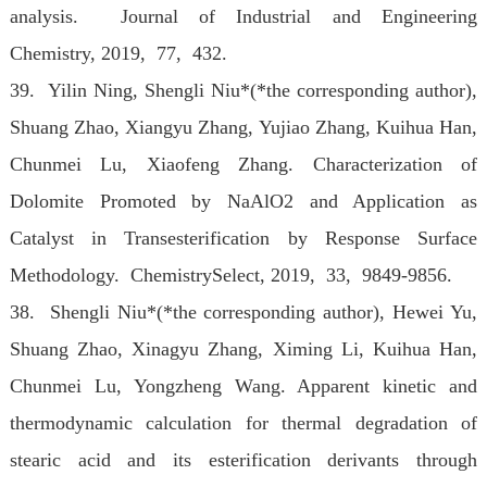
analysis. Journal of Industrial and Engineering
Chemistry
, 2019, 77, 432.
39. Yilin Ning, Shengli Niu*(*the corresponding author),
Shuang Zhao, Xiangyu Zhang, Yujiao Zhang, Kuihua Han,
Chunmei Lu, Xiaofeng Zhang. Characterization of
Dolomite Promoted by NaAlO2 and Application as
Catalyst in Transesterification by Response Surface
Methodology. ChemistrySelect
, 2019, 33, 9849-9856.
38. Shengli Niu*(*the corresponding author), Hewei Yu,
Shuang Zhao, Xinagyu Zhang, Ximing Li, Kuihua Han,
Chunmei Lu, Yongzheng Wang. Apparent kinetic and
thermodynamic calculation for thermal degradation of
stearic acid and its esterification derivants through