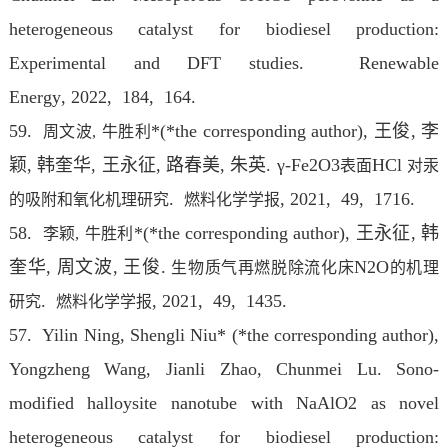
heterogeneous catalyst for biodiesel production:
Experimental and DFT studies. Renewable
Energy
, 2022
, 184, 164.
59.
*(*the corresponding author), 王俊, 李
周文波,
牛胜利
颖, 韩奎华, 王永征, 路春美, 朱英. γ-Fe2O3
HCl
表面
对汞
.
, 2021
, 49, 1716.
的吸附和氧化机理研究
燃料化学学报
58.
*(*the corresponding author), 王永征, 韩
李颖,
牛胜利
奎华, 周文波, 王俊.
N2O
生物质气再燃脱除流化床
的机理
.
, 2021, 49, 1435.
研究
燃料化学学报
57. Yilin Ning, Shengli Niu* (*the corresponding author),
Yongzheng Wang, Jianli Zhao, Chunmei Lu. Sono-
modified halloysite nanotube with NaAlO2 as novel
heterogeneous catalyst for biodiesel production: