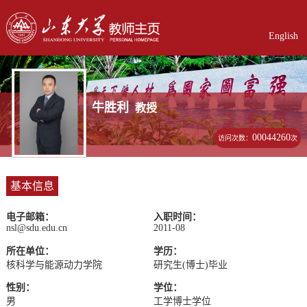
English
牛胜利
教授
00044260
访问次数：
次
基本信息
电子邮箱：
入职时间：
nsl@sdu.edu.cn
2011-08
所在单位：
学历：
核科学与能源动力学院
研究生(博士)毕业
性别：
学位：
男
工学博士学位