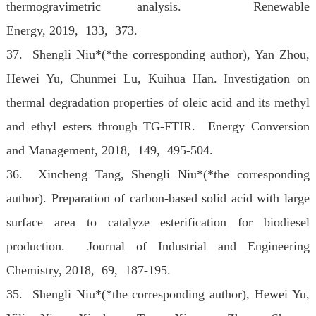
thermogravimetric analysis. Renewable
Energy
, 2019, 133, 373.
37. Shengli Niu*(*the corresponding author), Yan Zhou,
Hewei Yu, Chunmei Lu, Kuihua Han. Investigation on
thermal degradation properties of oleic acid and its methyl
and ethyl esters through TG-FTIR. Energy Conversion
and Management
, 2018, 149, 495-504.
36. Xincheng Tang, Shengli Niu*(*the corresponding
author). Preparation of carbon-based solid acid with large
surface area to catalyze esterification for biodiesel
production. Journal of Industrial and Engineering
Chemistry
, 2018, 69, 187-195.
35. Shengli Niu*(*the corresponding author), Hewei Yu,