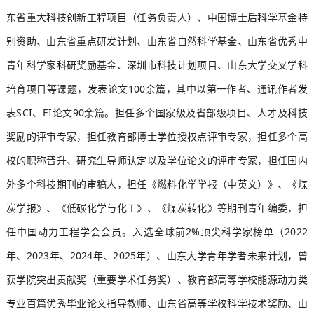
东省重大科技创新工程项目（任务负责人）、中国博士后科学基金特
别资助、山东省重点研发计划、山东省自然科学基金、山东省优秀中
青年科学家科研奖励基金、深圳市科技计划项目、山东大学交叉学科
培育项目等课题，发表论文100余篇，其中以第一作者、通讯作者发
表SCI、EI论文90余篇。
担任多个国家级及省部级项目、人才及科
技
奖励的评审专家，担任教育部博士学位授权点评审专家，担任多个高
校的职称晋升、研究生导师认定以及学位论文的评审专家，
担任国内
外多个科技期刊的审稿人，担任《燃料化学学报（中英文）》、《煤
炭学报》、《低碳化学与化工》、《煤炭转化》等期刊青年编委，担
任中国动力工程学会会员
。入选全球前2%顶尖
科学家榜单（2022
年、2023年、2024年、2025年）
山东大学青年学者未来计划，曾
、
获学院突出贡献奖（重要学术任务奖）、教育部高等学校能源动力类
专业百篇优秀毕业论文指导教师、山东省高等学校科学技术奖励、山