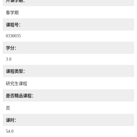
开课学期：
春学期
课程号：
0330035
学分：
3.0
课程类型：
研究生课程
是否精品课程：
否
课时：
54.0