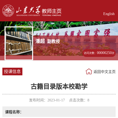
English
潘超
副教授
00000250
访问次数：
次
授课信息
返回中文主页
古籍目录版本校勘学
发布时间：2023-01-17 点击次数：
8
课程名称：