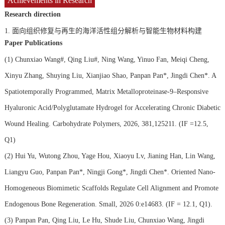
Achievements in Research
Research direction
1.
面向组织修复与再生的海洋活性组分解析与智能生物材料构建
Paper Publications
(1)
Chunxiao Wang#, Qing Liu#, Ning Wang, Yinuo Fan, Meiqi Cheng,
Xinyu Zhang, Shuying Liu, Xianjiao Shao, Panpan Pan*, Jingdi Chen*. A
Spatiotemporally Programmed, Matrix Metalloproteinase-9–Responsive
Hyaluronic Acid/Polyglutamate Hydrogel for Accelerating Chronic Diabetic
Wound Healing. Carbohydrate Polymers, 2026, 381,125211. (IF =12.5,
Q1)
(2)
Hui Yu, Wutong Zhou, Yage Hou, Xiaoyu Lv, Jianing Han, Lin Wang,
Liangyu Guo, Panpan Pan*, Ningji Gong*, Jingdi Chen*. Oriented Nano-
Homogeneous Biomimetic Scaffolds Regulate Cell Alignment and Promote
Endogenous Bone Regeneration. Small, 2026 0:e14683. (IF = 12.1, Q1).
(3)
Panpan Pan, Qing Liu, Le Hu, Shude Liu, Chunxiao Wang, Jingdi