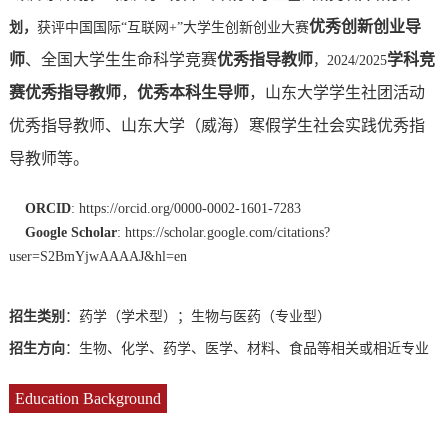
优秀创新创业导
划，
获评中国国际
“互联网
+
”大学生创新创业大赛
师
、全国大学生生命科学竞赛
优秀指导教师
学科竞
，
2024/2025
赛优秀指导教师
，
优秀本科生导师
，山东大学学生社团活动
优秀指导教师、山东大学（威海）寒假学生社会实践优秀指
导教师等。
ORCID
:
https://orcid.org/0000-0002-1601-7283
Google Scholar
: https://scholar.google.com/citations?
user=S2BmYjwAAAAJ&hl=en
招生类别
：药学（学术型）；生物与医药（专业型）
招生方向
：
生物、化学、药学、医学、材料、食品等相关或相近专业
Education Background