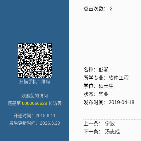
点击次数：
2
名称：彭溯
所学专业：软件工程
扫描手机二维码
学位：硕士生
状态：毕业
欢迎您的访问
发布时间：2019-04-18
您是第
0000066629
位访客
开通时间：
2018
.
8
.
11
最后更新时间：
2026
.
3
.
29
上一条：
宁波
下一条：
汤志成