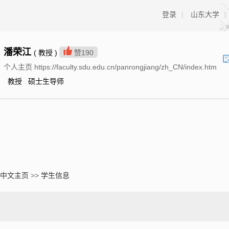
登录
|
山东大学
|
潘荣江
( 教授 )
赞
190
个人主页 https://faculty.sdu.edu.cn/panrongjiang/zh_CN/index.htm
教授 硕士生导师
中文主页
>>
学生信息