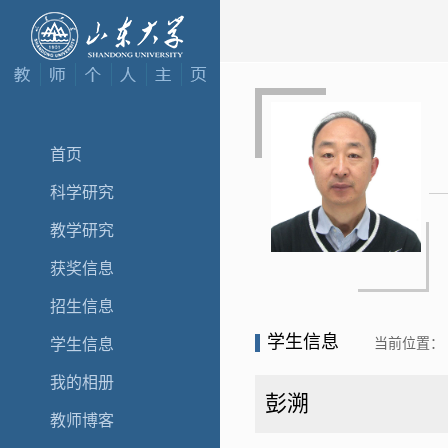
首页
科学研究
教学研究
获奖信息
招生信息
学生信息
当前位置：
学生信息
我的相册
彭溯
教师博客