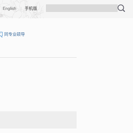
English
|
手机版
同专业硕导