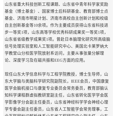
山东省重大科技创新工程课题、山东省中青年科学家奖励
基金（博士基金）、国家博士后科研基金、教育部博士点
基金、济南市明星计划、济南市高校自主创新计划和校级
自主创新基金等10余项。作为主要成员获得山东省科技进
步一等奖1项，山东高等学校优秀科研成果奖一等奖1项，
山东省省级教学成果奖1项。曾赴日本脑理化研究所高级脑
信号处理实验室和人工智能研究中心、美国北卡莱罗纳大
学教堂山分校医学院放射系访问，主要从事张量分解理
论、深度学习及在磁共振和EEG方面的应用。
现任山东大学信息科学与工程学院教授，博士生导师，山
东大学脑与类脑科学研究院副院长，IEEE会员，中国康复
医学会脑机接口与康复专业委员会常务委员，教育部脑认
知科学课程群虚拟教研室副主任，山东省转化医学学会医
学影像学分会副主任委员，山东省神经科学学会神经心理
学专委会副主任委员，山东省人工智能学会常务理事，工