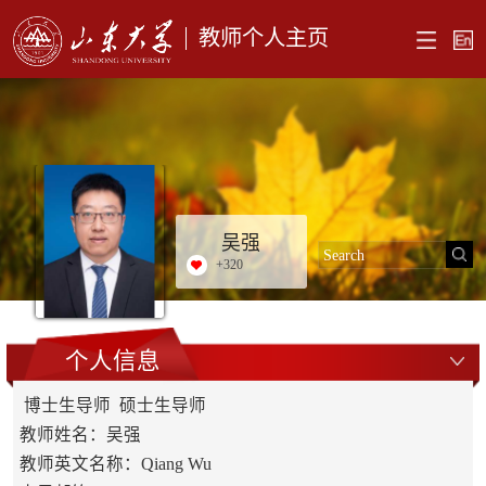
教师个人主页
吴强
+
320
个人信息
博士生导师 硕士生导师
教师姓名：吴强
教师英文名称：Qiang Wu