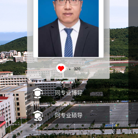
+
320
同专业博导
同专业硕导