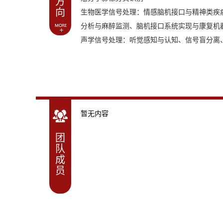
方
向
生物医学信号处理：情感脑机接口与精神类疾
分析与麻醉监测、脑机接口系统实现与康复机
声学信号处理：听觉感知与认知、信号盲分离
暂无内容
团
队
成
员