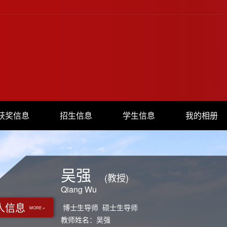
获奖信息
招生信息
学生信息
我的相册
吴强
(教授)
Qiang Wu
人信息
博士生导师 硕士生导师
MORE +
教师姓名：吴强