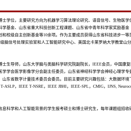
工学博士学位，主要研究方向为机器学习算法理论研究、语音信号、生物医
科学基金、山东省重大科技创新工程课题、山东省中青年科学家奖励基金
划和校级自主创新基金等10余项。作为主要成员获得山东省科技进步一等
高级脑信号处理实验室和人工智能研究中心、美国北卡莱罗纳大学教堂山
博士生导师，山东大学脑与类脑科学研究院副院长，IEEE会员，中国康
医学学会医学影像学分会副主任委员，山东省神经科学学会神经心理学专
山东省数字计量技术委员会委员
，
。目前主要研究兴趣包括：大数据环境
-ASLP，IEEE T-NSRE，IEEE JBHI，IEEE-SPL，CMIG，IJNS,
息科学和人工智能背景的学生报考硕士和博士研究生，每年课题组招收硕