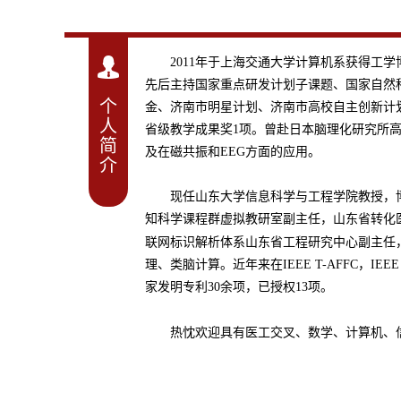
2011年于上海交通大学计算机系获得
先后主持国家重点研发计划子课题、国家自然
个
金、济南市明星计划、济南市高校自主创新计
人
省级教学成果奖1项。曾赴日本脑理化研究所
简
及在磁共振和EEG方面的应用。
介
现任山东大学信息科学与工程学院教授，
知科学课程群虚拟教研室副主任，山东省转化
联网标识解析体系山东省工程研究中心副主任
理、类脑计算。近年来在IEEE T-AFFC，IEEE T
家发明专利30余项，已授权13项。
热忱欢迎具有医工交叉、数学、计算机、信