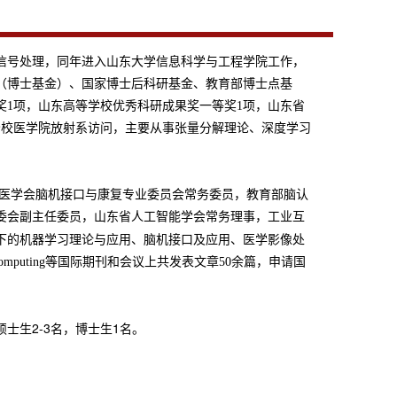
学信号处理，同年进入山东大学信息科学与工程学院工作，
（博士基金）、国家博士后科研基金、教育部博士点基
奖1项，山东高等学校优秀科研成果奖一等奖1项，山东省
分校医学院放射系访问，主要从事张量分解理论、深度学习
复医学会脑机接口与康复专业委员会常务委员，教育部脑认
委会副主任委员，山东省人工智能学会常务理事，工业互
下的机器学习理论与应用、脑机接口及应用、医学影像处
 Neurocomputing等国际期刊和会议上共发表文章50余篇，申请国
士生2-3名，博士生1名。