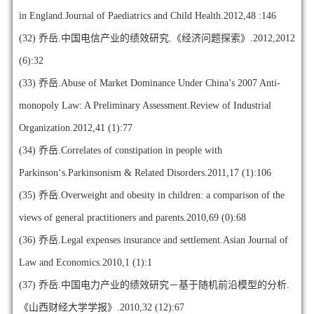
in England.Journal of Paediatrics and Child Health.2012,48 :146
(32)
乔岳.中国电信产业的绩效研究.《经济问题探索》.2012,2012
(6):32
(33)
乔岳.Abuse of Market Dominance Under China’s 2007 Anti-
monopoly Law: A Preliminary Assessment.Review of Industrial
Organization.2012,41 (1):77
(34)
乔岳.Correlates of constipation in people with
Parkinson‘s.Parkinsonism & Related Disorders.2011,17 (1):106
(35)
乔岳.Overweight and obesity in children: a comparison of the
views of general practitioners and parents.2010,69 (0):68
(36)
乔岳.Legal expenses insurance and settlement.Asian Journal of
Law and Economics.2010,1 (1):1
(37)
乔岳.中国电力产业的绩效研究－基于随机前沿模型的分析.
《山西财经大学学报》.2010,32 (12):67