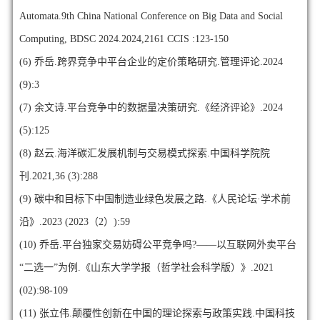
Automata.9th China National Conference on Big Data and Social
Computing, BDSC 2024.2024,2161 CCIS :123-150
(6)
乔岳.跨界竞争中平台企业的定价策略研究.管理评论.2024
(9):3
(7)
余文诗.平台竞争中的数据量决策研究.《经济评论》.2024
(5):125
(8)
赵云.海洋碳汇发展机制与交易模式探索.中国科学院院
刊.2021,36 (3):288
(9)
碳中和目标下中国制造业绿色发展之路.《人民论坛·学术前
沿》.2023 (2023（2）):59
(10)
乔岳.平台独家交易妨碍公平竞争吗?——以互联网外卖平台
“二选一”为例.《山东大学学报（哲学社会科学版）》.2021
(02):98-109
(11)
张立伟.颠覆性创新在中国的理论探索与政策实践.中国科技