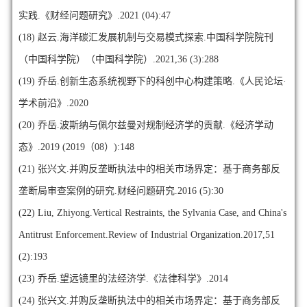
实践.《财经问题研究》.2021 (04):47
(18)
赵云.海洋碳汇发展机制与交易模式探索.中国科学院院刊
（中国科学院）（中国科学院）.2021,36 (3):288
(19)
乔岳.创新生态系统视野下的科创中心构建策略.《人民论坛·
学术前沿》.2020
(20)
乔岳.波斯纳与佩尔兹曼对规制经济学的贡献.《经济学动
态》.2019 (2019（08）):148
(21)
张兴文.并购反垄断执法中的相关市场界定：基于商务部反
垄断局审查案例的研究.财经问题研究.2016 (5):30
(22)
Liu, Zhiyong.Vertical Restraints, the Sylvania Case, and China's
Antitrust Enforcement.Review of Industrial Organization.2017,51
(2):193
(23)
乔岳.望远镜里的法经济学.《法律科学》.2014
(24)
张兴文.并购反垄断执法中的相关市场界定：基于商务部反