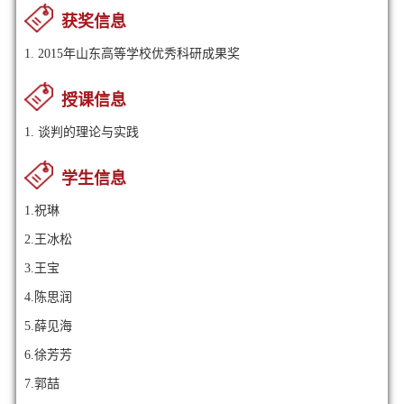
获奖信息
1. 2015年山东高等学校优秀科研成果奖
授课信息
1. 谈判的理论与实践
学生信息
1.祝琳
2.王冰松
3.王宝
4.陈思润
5.薛见海
6.徐芳芳
7.郭喆