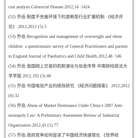
cost analysis.Colorectal Disease.2012,14 :1424
(52)
乔岳.制度不完善环境下的垄断型行业扩展机制.《经济评
论》.2012,2012 (5):5
(53)
乔岳.Recognition and management of overweight and obese
children: a questionnaire survey of General Practitioners and parents
in England.Journal of Paediatrics and Child Health.2012,48 :146
(54)
乔岳.我国网上交易的机制演化与信息传导.中南财经政法大
学学报.2012,192 (3):48
(55)
乔岳.中国电信产业的绩效研究.《经济问题探索》.2012,2012
(6):32
(56)
乔岳.Abuse of Market Dominance Under China’s 2007 Anti-
monopoly Law: A Preliminary Assessment.Review of Industrial
Organization.2012,41 (1):77
(57)
乔岳.政府竞争如何促进了中国经济快速增长.《世界经