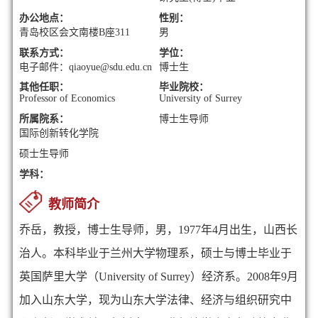
办公地点：
性别：
青岛校区会文南楼B座311
男
联系方式：
学位：
电子邮件：qiaoyue@sdu.edu.cn
博士生
其他任职：
毕业院校：
Professor of Economics
University of Surrey
所属院系：
博士生导师
国际创新转化学院
硕士生导师
学科：
教师简介
乔岳，教授，博士生导师，男，
1977
年
4
月出生，山西长
治人。本科毕业于兰州大学物理系，硕士与博士毕业于
英国萨里大学（
University of Surrey
）经济系。
2008
年
9
月
加入山东大学，现为山东大学法律、经济与组织研究中