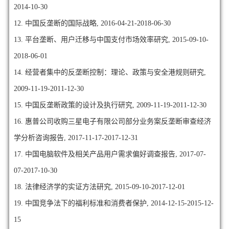
2014-10-30
12. 中国反垄断的国际战略, 2016-04-21-2018-06-30
13. 平台垄断、用户迁移与中国支付市场效率研究, 2015-09-10-
2018-06-01
14. 经营者集中的反垄断控制：理论、政策与安全港规则研究,
2009-11-19-2011-12-30
15. 中国反垄断政策的设计及执行研究, 2009-11-19-2011-12-30
16. 惠普公司收购三星电子有限公司部分业务案反垄断审查经济
学分析咨询报告, 2017-11-17-2017-12-31
17. 中国电脑软件及相关产品用户需求偏好调查报告, 2017-07-
07-2017-10-30
18. 法律经济学的实证方法研究, 2015-09-10-2017-12-01
19. 中国竞争法下的福利标准和消费者保护, 2014-12-15-2015-12-
15