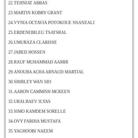
22.TEHNIAT ABBAS
23.MARTIN KOBBY GRANT
24.VYNIA OCTAVIA POTOKOUE NSANZALI
25.ERDENEBILEG TSATSRAL
26.UMURAZA CLARISSE
27.JABED HOSSEN
28.RAUF MUHAMMAD AAMIR
29.ANOUBA ACHA ARNAUD MARTIAL
30.SHIRLEY WAN SIO
31.AARON CAMMISH MCKEEN
32.URALBAEV ILYAS
33.SIMO KAMDEM SORELLE
34.OVY FARIHA MUSTAFA
35.YAGHOOBI NAEEM