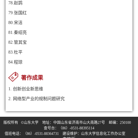
78.赵鹍
79.张国红
80.宋洁
81.秦绍亮
82.管其宝
83.杜平
84.程琼
著作成果
1. 创新创业新思维
2. 网络型产业的规制问题研究
版权所有 ©山东大学 地址：中国山东省济南市山大南路27号 邮编：250100
查号台：（86）-0531-88395114
值班电话：（86）-0531-88364731 建设维护：山东大学信息化工作办公室