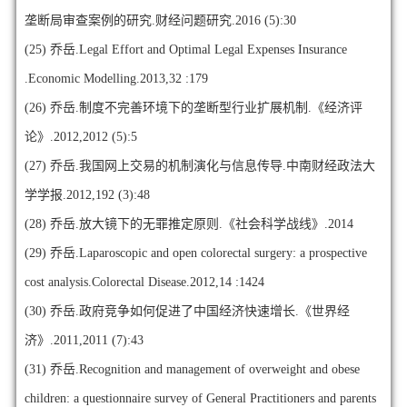
垄断局审查案例的研究.财经问题研究.2016 (5):30
(25)
乔岳.Legal Effort and Optimal Legal Expenses Insurance
.Economic Modelling.2013,32 :179
(26)
乔岳.制度不完善环境下的垄断型行业扩展机制.《经济评
论》.2012,2012 (5):5
(27)
乔岳.我国网上交易的机制演化与信息传导.中南财经政法大
学学报.2012,192 (3):48
(28)
乔岳.放大镜下的无罪推定原则.《社会科学战线》.2014
(29)
乔岳.Laparoscopic and open colorectal surgery: a prospective
cost analysis.Colorectal Disease.2012,14 :1424
(30)
乔岳.政府竞争如何促进了中国经济快速增长.《世界经
济》.2011,2011 (7):43
(31)
乔岳.Recognition and management of overweight and obese
children: a questionnaire survey of General Practitioners and parents