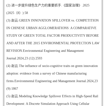
(2)
进一步提升绿色生产力的重要抓手.《国家治理》.2025
(2025（8）):58
(3)
赵云.GREEN INNOVATION SPILLOVER vs. COMPETITION
IN CHINESE URBAN AGGLOMERATIONS: A COMPARATIVE
STUDY OF GREEN TOTAL FACTOR PRODUCTIVITY BEFORE
AND AFTER THE 2015 ENVIRONMENTAL PROTECTION LAW
REVISION.Environmental Engineering and Management
Journal.2024,23 (12):2593
(4)
赵云.The influence of socio-cognitive traits on green innovation
adoption: evidence from a survey of Chinese manufacturing
firms.Environmental Engineering and Management Journal.2024,23
(9):1867
(5)
赵云.Modeling Knowledge Spillover Effects in High-Speed Rail
Development: A Discrete Simulation Approach Using Cellular