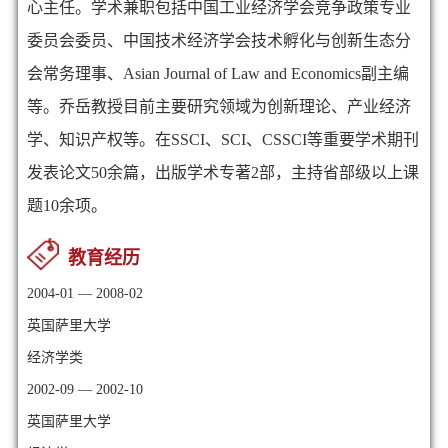
心主任。
学术兼职包括中国工业经济学会竞争政策专业
委员会委员、中国技术经济学会技术孵化与创新生态分
会常务理事、
Asian Journal of Law and Economics
副主编
等。乔岳教授目前主要研究领域为创新理论、产业经济
学、知识产权等。在
SSCI
、
SCI
、
CSSCI
等重要学术期刊
发表论文
50
余篇，出版学术专著
2
部，主持省部级以上课
题
10
余项。
教育经历
2004-01 — 2008-02
英国萨里大学
经济学类
2002-09 — 2002-10
英国萨里大学