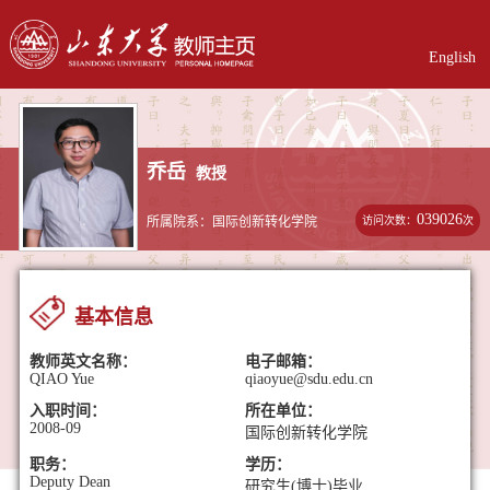
English
乔岳
教授
039026
访问次数：
次
所属院系：国际创新转化学院
基本信息
教师英文名称：
电子邮箱：
QIAO Yue
qiaoyue@sdu.edu.cn
入职时间：
所在单位：
2008-09
国际创新转化学院
职务：
学历：
Deputy Dean
研究生(博士)毕业