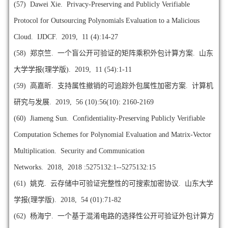
(57)
Dawei Xie. Privacy-Preserving and Publicly Verifiable
Protocol for Outsourcing Polynomials Evaluation to a Malicious
Cloud. IJDCF. 2019, 11 (4):14-27
(58)
郑京竺. 一个盲公开可验证的矩阵乘积外包计算方案. 山东
大学学报(理学版). 2019, 11 (54):1-11
(59)
高嘉昕. 支持属性撤销的可追踪外包属性加密方案. 计算机
研究与发展. 2019, 56 (10):56(10): 2160-2169
(60)
Jiameng Sun. Confidentiality-Preserving Publicly Verifiable
Computation Schemes for Polynomial Evaluation and Matrix-Vector
Multiplication. Security and Communication
Networks. 2018, 2018 :5275132:1--5275132:15
(61)
姚克. 云存储中可验证完整性的可搜索加密协议. 山东大学
学报(理学版). 2018, 54 (01):71-82
(62)
杨海宁. 一个基于混淆电路的选择性公开可验证外包计算方