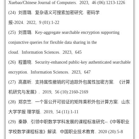
Xuebao/Chinese Journal of Computers. 2023, 46 (06):1213-1226
(24)
刘晋璐. 复杂语义可搜索加密研究. 密码学
报-2024. 2022, 9 (01):1-22
(25)
刘晋璐. Key-aggregate searchable encryption supporting
conjunctive queries for flexible data sharing in the
cloud. Information Sciences. 2023, 645
(26)
程蕾晓. Security-enhanced public-key authenticated searchable
encryption. Information Sciences. 2023, 647
(27)
高嘉昕. 支持属性撤销的可追踪外包属性加密方案. 《计算
机研究与发展》. 2019, 56 (10):2160-2169
(28)
郑京竺. 一个盲公开可验证的矩阵乘积外包计算方案. 山东
大学学报 理学版. 2019, 54 (11):1-11
(29)
秦静. 引领中职数学学科发展的课程标准研究--《中等职业
学校数学课程标准》解读. 中国职业技术教育. 2020 (20):5-8