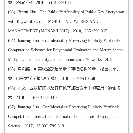
案. 密码学报. 2018, 5 (6):599-611
(63)
Binrui Zhu. The Public Verifiability of Public Key Encryption
with Keyword Search. MOBILE NETWORKS AND
MANAGEMENT (MONAMI 2017). 2018, 235 :299-312
(64)
Jiameng Sun. Confidentiality-Preserving Publicly Verifiable
Computation Schemes for Polynomial Evaluation and Matrix-Vector
Multiplication. Security and Communication Networks. 2018
(65)
焦鸿儒. 可实现全部超星量子存取结构的量子秘密共享方
案. 山东大学学报(理学版). 2018, 53 (09):62-68
(66)
刘文. 区块链技术及其在数字加密货币中的应用. 通信技
术. 2018, 51 (003):682-687
(67)
Jiameng Sun. Confidentiality-Preserving Publicly Verifiable
Computation. International Journal of Foundations of Computer
Science. 2017, 28 (06):799-818