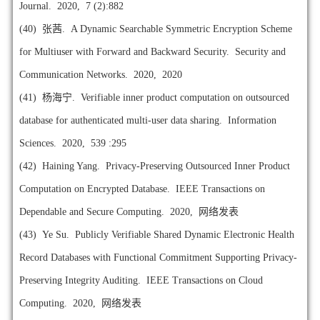
Journal. 2020, 7 (2):882
(40)
张茜. A Dynamic Searchable Symmetric Encryption Scheme
for Multiuser with Forward and Backward Security. Security and
Communication Networks. 2020, 2020
(41)
杨海宁. Verifiable inner product computation on outsourced
database for authenticated multi-user data sharing. Information
Sciences. 2020, 539 :295
(42)
Haining Yang. Privacy-Preserving Outsourced Inner Product
Computation on Encrypted Database. IEEE Transactions on
Dependable and Secure Computing. 2020, 网络发表
(43)
Ye Su. Publicly Verifiable Shared Dynamic Electronic Health
Record Databases with Functional Commitment Supporting Privacy-
Preserving Integrity Auditing. IEEE Transactions on Cloud
Computing. 2020, 网络发表