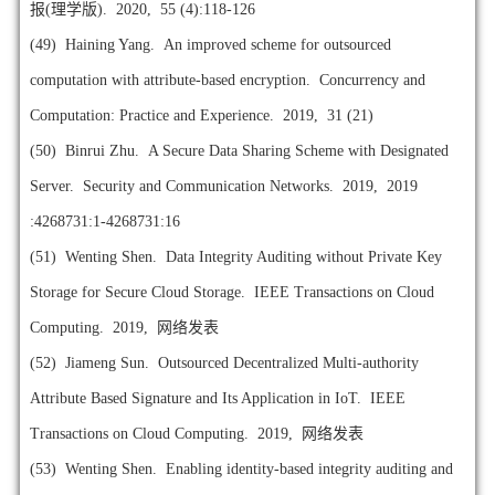
报(理学版). 2020, 55 (4):118-126
(49)
Haining Yang. An improved scheme for outsourced
computation with attribute-based encryption. Concurrency and
Computation: Practice and Experience. 2019, 31 (21)
(50)
Binrui Zhu. A Secure Data Sharing Scheme with Designated
Server. Security and Communication Networks. 2019, 2019
:4268731:1-4268731:16
(51)
Wenting Shen. Data Integrity Auditing without Private Key
Storage for Secure Cloud Storage. IEEE Transactions on Cloud
Computing. 2019, 网络发表
(52)
Jiameng Sun. Outsourced Decentralized Multi-authority
Attribute Based Signature and Its Application in IoT. IEEE
Transactions on Cloud Computing. 2019, 网络发表
(53)
Wenting Shen. Enabling identity-based integrity auditing and