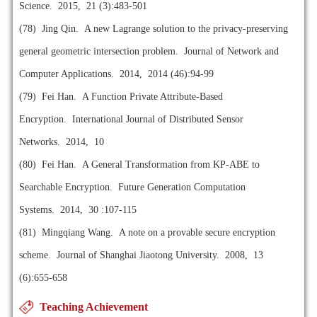
Science. 2015, 21 (3):483-501
(78)
Jing Qin. A new Lagrange solution to the privacy-preserving
general geometric intersection problem. Journal of Network and
Computer Applications. 2014, 2014 (46):94-99
(79)
Fei Han. A Function Private Attribute-Based
Encryption. International Journal of Distributed Sensor
Networks. 2014, 10
(80)
Fei Han. A General Transformation from KP-ABE to
Searchable Encryption. Future Generation Computation
Systems. 2014, 30 :107-115
(81)
Mingqiang Wang. A note on a provable secure encryption
scheme. Journal of Shanghai Jiaotong University. 2008, 13
(6):655-658
Teaching Achievement