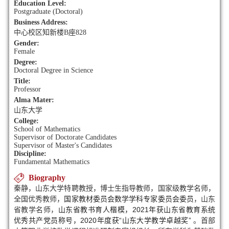
Education Level:
Postgraduate (Doctoral)
Business Address:
中心校区知新楼B座828
Gender:
Female
Degree:
Doctoral Degree in Science
Title:
Professor
Alma Mater:
山东大学
College:
School of Mathematics
Supervisor of Doctorate Candidates
Supervisor of Master's Candidates
Discipline:
Fundamental Mathematics
Biography
秦静，山东大学特聘教授，博士生指导教师，国家级教学名师，
国家教材委员会数学学科专家委员会委员
全国优秀教师，
，山东
山东省教书育人楷模，2021年获山东省教育系统
省教学名师，
优秀共产党员称号，
2020年度
获
“山东大学教学卓越奖”
。首部