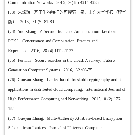
Communication Networks. 2016, 9 (18):4914-4923
(73)
朱斌瑞. 基于生物特征的可搜索加密. 山东大学学报（理学
版）. 2016, 51 (5):81-89
(74)
Yue Zhang. A Secure Biometric Authentication Based on
PEKS. Concurrency and Computation: Practice and
Experience. 2016, 28 (4):1111--1123
(75)
Fei Han. Secure searches in the cloud: A survey. Future
Generation Computer Systems. 2016, 62 :66-75
(76)
Guoyan Zhang. Lattice-based threshold cryptography and its
applications in distributed cloud computing. International Journal of
High Performance Computing and Networking. 2015, 8 (2):176-
185
(77)
Guoyan Zhang. Multi-Authority Attribute-Based Encryption
Scheme from Lattices. Journal of Universal Computer