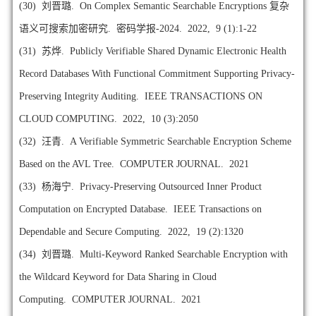
(30)
刘晋璐. On Complex Semantic Searchable Encryptions 复杂
语义可搜索加密研究. 密码学报-2024. 2022, 9 (1):1-22
(31)
苏烨. Publicly Verifiable Shared Dynamic Electronic Health
Record Databases With Functional Commitment Supporting Privacy-
Preserving Integrity Auditing. IEEE TRANSACTIONS ON
CLOUD COMPUTING. 2022, 10 (3):2050
(32)
汪青. A Verifiable Symmetric Searchable Encryption Scheme
Based on the AVL Tree. COMPUTER JOURNAL. 2021
(33)
杨海宁. Privacy-Preserving Outsourced Inner Product
Computation on Encrypted Database. IEEE Transactions on
Dependable and Secure Computing. 2022, 19 (2):1320
(34)
刘晋璐. Multi-Keyword Ranked Searchable Encryption with
the Wildcard Keyword for Data Sharing in Cloud
Computing. COMPUTER JOURNAL. 2021