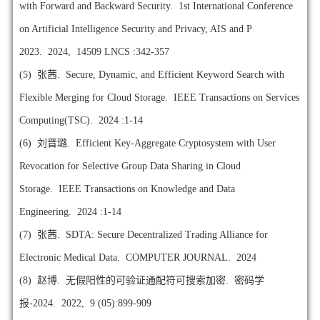
with Forward and Backward Security. 1st International Conference
on Artificial Intelligence Security and Privacy, AIS and P
2023. 2024, 14509 LNCS :342-357
(5)
张茜. Secure, Dynamic, and Efficient Keyword Search with
Flexible Merging for Cloud Storage. IEEE Transactions on Services
Computing(TSC). 2024 :1-14
(6)
刘晋璐. Efficient Key-Aggregate Cryptosystem with User
Revocation for Selective Group Data Sharing in Cloud
Storage. IEEE Transactions on Knowledge and Data
Engineering. 2024 :1-14
(7)
张茜. SDTA: Secure Decentralized Trading Alliance for
Electronic Medical Data. COMPUTER JOURNAL. 2024
(8)
赵博. 无假阳性的可验证通配符可搜索加密. 密码学
报-2024. 2022, 9 (05):899-909