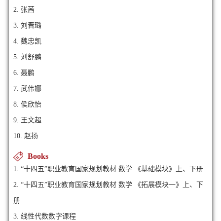
2. 张茜
3. 刘晋璐
4. 魏忠凯
5. 刘舒鹏
6. 聂鹏
7. 武伟娜
8. 侯欣怡
9. 王文超
10. 赵扬
Books
1. “十四五”职业教育国家规划教材 数学 《基础模块》上、下册
2. “十四五”职业教育国家规划教材 数学 《拓展模块一》上、下
册
3. 线性代数数字课程