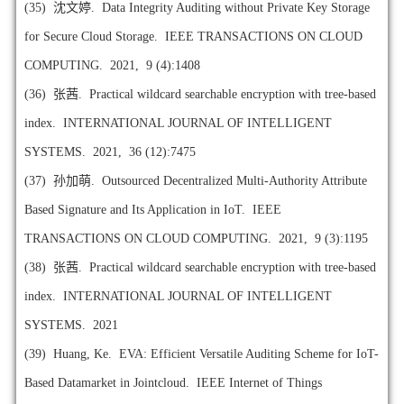
(35)
沈文婷. Data Integrity Auditing without Private Key Storage
for Secure Cloud Storage. IEEE TRANSACTIONS ON CLOUD
COMPUTING. 2021, 9 (4):1408
(36)
张茜. Practical wildcard searchable encryption with tree-based
index. INTERNATIONAL JOURNAL OF INTELLIGENT
SYSTEMS. 2021, 36 (12):7475
(37)
孙加萌. Outsourced Decentralized Multi-Authority Attribute
Based Signature and Its Application in IoT. IEEE
TRANSACTIONS ON CLOUD COMPUTING. 2021, 9 (3):1195
(38)
张茜. Practical wildcard searchable encryption with tree-based
index. INTERNATIONAL JOURNAL OF INTELLIGENT
SYSTEMS. 2021
(39)
Huang, Ke. EVA: Efficient Versatile Auditing Scheme for IoT-
Based Datamarket in Jointcloud. IEEE Internet of Things