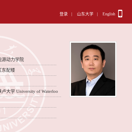
登录
|
山东大学
|
English
能源动力学院
区东配楼
 University of Waterloo