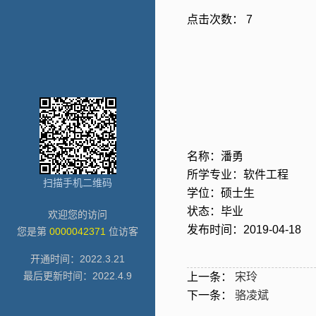
点击次数：
7
名称：潘勇
所学专业：软件工程
扫描手机二维码
学位：硕士生
状态：毕业
欢迎您的访问
发布时间：2019-04-18
您是第
0000042371
位访客
开通时间：
2022
.
3
.
21
最后更新时间：
2022
.
4
.
9
上一条：
宋玲
下一条：
骆凌斌