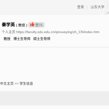
登录
|
山东大学
|
秦学英
( 教授 )
赞
75
个人主页 https://faculty.sdu.edu.cn/qinxueying/zh_CN/index.htm
教授 博士生导师 硕士生导师
中文主页
>>
学生信息