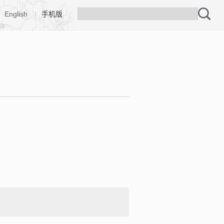
English
|
手机版