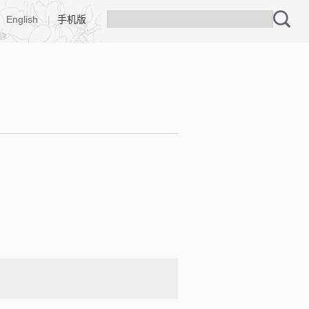
English
|
手机版