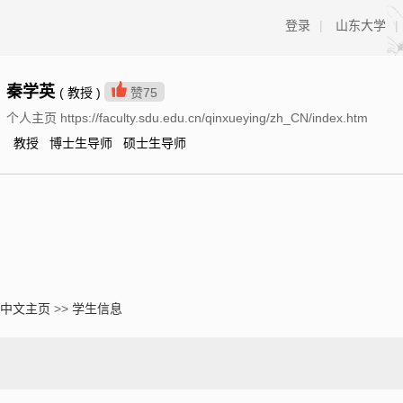
登录
|
山东大学
|
秦学英
( 教授 )
赞
75
个人主页 https://faculty.sdu.edu.cn/qinxueying/zh_CN/index.htm
教授 博士生导师 硕士生导师
中文主页
>>
学生信息