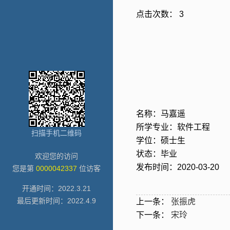
点击次数：
3
名称：马嘉遥
所学专业：软件工程
扫描手机二维码
学位：硕士生
状态：毕业
欢迎您的访问
发布时间：2020-03-20
您是第
0000042337
位访客
开通时间：
2022
.
3
.
21
最后更新时间：
2022
.
4
.
9
上一条：
张振虎
下一条：
宋玲