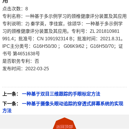
用
点击次数：
8
专利名称：一种基于多示例学习的颈椎健康评分装置及其应用
专利说明：2) 秦学英，李佳宸，徐颂华：一种基于多示例学
习的颈椎健康评分装置及其应用。专利号：ZL 201810981
991.4；批准号：CN 109192314 B；批准时间：2021.8.31。
IPC主分类号：G16H50/30 ； G06K9/62 ；G16H50/70；证
书号 第4651638号
是否职务专利：否
发布时间：2022-03-25
上一条：
一种基于双目三维跟踪的手眼标定方法
下一条：
一种基于摄像头眼动追踪的穿透式屏幕系统的实现
方法