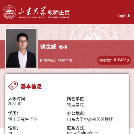
English
饶金威
教授
016468
访问次数：
次
所属院系：物理学院
基本信息
入职时间：
所在单位：
2024-01
物理学院
学历：
办公地点：
博士研究生毕业
山东大学中心校区环境楼
性别：
联系方式：
raojw@sdu.edu.cn