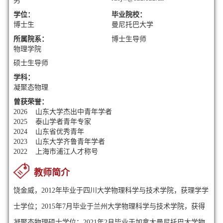
男
学位：
毕业院校：
博士生
曼尼托巴大学
所属院系：
博士生导师
物理学院
硕士生导师
学科：
凝聚态物理
曾获荣誉：
2026 山东大学杰出中青年学者
2025 泰山学者青年专家
2024 山东省优秀青年
2023 山东大学齐鲁青年学者
2022 上海市浦江人才称号
教师简介
饶金威，
2012
年
毕业于四川大学物理科学与技术学院，获理学学
士
学
位；
2015
年
7
月毕业于兰州大学物理科学与技术学院，获
得
凝聚态
物理硕士学位；
2021
年2月毕业于
加拿大曼尼托巴大学物