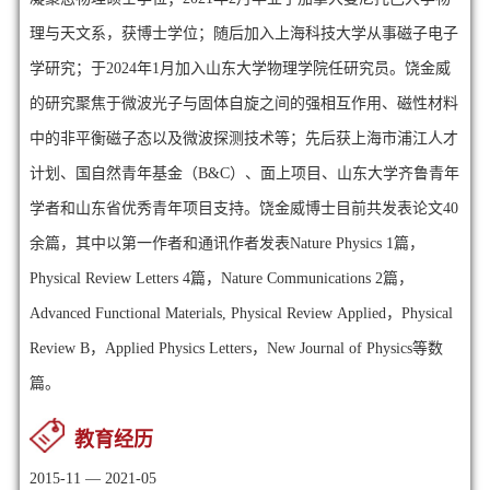
理与天文系，获博士学位；随后加入上海科技大学从事磁子电子
学研究；于2024年1月加入山东大学物理学院任研究员。饶金威
的研究聚焦于
微波光子与固体自旋之间的强相互作用、磁性材料
中的非平衡磁子态以及微波探测技术等；
先后获上海市浦江人才
计划、国自然青年基金（B&C）、面上项目、山东大学齐鲁青年
学者和山东省优秀青年项目支持
。饶金威博士目前共发表论文40
余篇，其中以
第一作者和通讯作者发表Nature Physics 1篇，
Physical Review Letters
4篇
，
Nature Communications 2篇，
Advanced Functional Materials,
Physical
Review
Applied，
Physical
Review B，Applied
Physics Letters，
New Journal of
Physics等数
篇。
教育经历
2015-11 — 2021-05