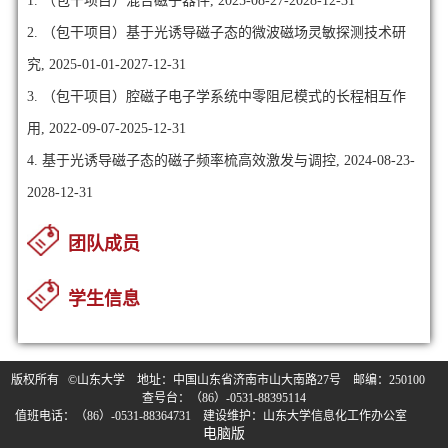
1. （包干项目）混合磁子器件, 2025-08-27-2028-12-31
2. （包干项目）基于光诱导磁子态的微波磁场灵敏探测技术研
究, 2025-01-01-2027-12-31
3. （包干项目）腔磁子电子学系统中零阻尼模式的长程相互作
用, 2022-09-07-2025-12-31
4. 基于光诱导磁子态的磁子频率梳高效激发与调控, 2024-08-23-
2028-12-31
团队成员
学生信息
版权所有 ©山东大学 地址：中国山东省济南市山大南路27号 邮编：250100
查号台：（86）-0531-88395114
值班电话：（86）-0531-88364731 建设维护：山东大学信息化工作办公室
电脑版