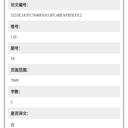
论文编号：
5255E241FC7640F0A53FC4BFAFB5EFE2
卷号：
126
期号：
18
页面范围：
7849
字数：
5
是否译文：
否