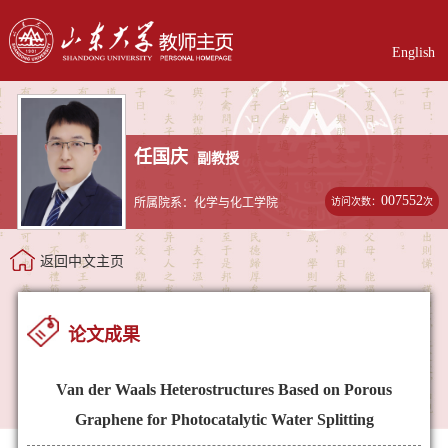
English
任国庆
副教授
007552
访问次数：
次
所属院系：化学与化工学院
返回中文主页
论文成果
Van der Waals Heterostructures Based on Porous
Graphene for Photocatalytic Water Splitting