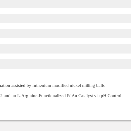
tion assisted by ruthenium modified nickel milling balls
 and an L-Arginine-Functionalized PdAu Catalyst via pH Control