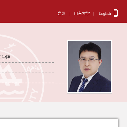
登录
|
山东大学
|
English
工学院