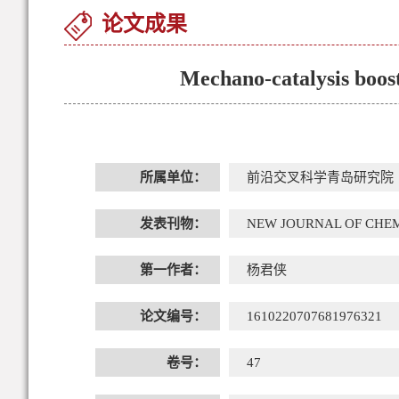
论文成果
Mechano-catalysis boost
所属单位：
前沿交叉科学青岛研究院
发表刊物：
NEW JOURNAL OF CHE
第一作者：
杨君侠
论文编号：
1610220707681976321
卷号：
47