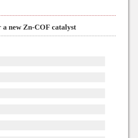
er a new Zn-COF catalyst