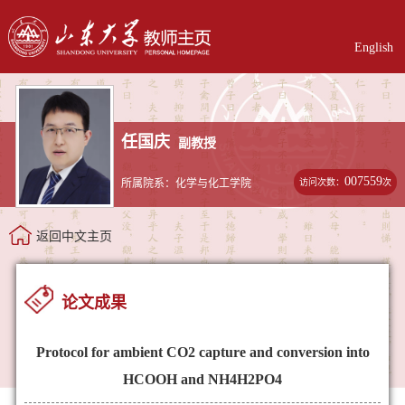
English
任国庆
副教授
007559
访问次数：
次
所属院系：化学与化工学院
返回中文主页
论文成果
Protocol for ambient CO2 capture and conversion into
HCOOH and NH4H2PO4