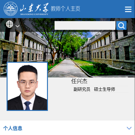
任兴杰
副研究员 硕士生导师
个人信息