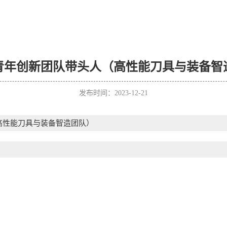
青年创新团队带头人（高性能刀具与装备智
发布时间：2023-12-21
高性能刀具与装备智造团队）