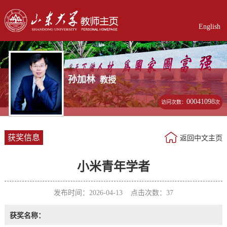
English
孙加林
教授
00041098
访问次数：
次
获奖信息
返回中文主页
小米青年学者
发布时间：2026-04-13 点击次数：
37
获奖名称：