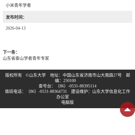
小米青年学者
发布时间：
2026-04-13
下一条：
山东省泰山学者青年专家
版权所有 ©山东大学 地址：中国山东省济南市山大南路27号 邮
编：250100
查号台：（86）-0531-88395114
值班电话：（86）-0531-88364731 建设维护：山东大学信息化工作
办公室
电脑版