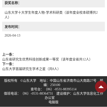
获奖名称：
山东大学十大学生年度人物-学术科研类（该年度全校本硕博共2
人）
发布时间：
2026-04-13
上一条：
山东省研究生优秀科技创新成果一等奖（该年度全省共12人）
下一条：
山东大学首届研究生学术之星（共8人）
版权所有 ©山东大学 地址：中国山东省济南市山大南路27号 邮
编：250100
查号台：（86）-0531-88395114
值班电话：（86）-0531-88364731 建设维护：山东大学信息化工作
办公室
电脑版