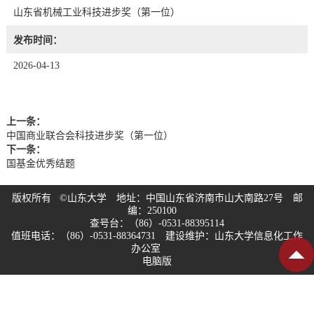
山东省机械工业科技进步奖（第一位）
发布时间：
2026-04-13
上一条：
中国商业联合会科技进步奖（第一位）
下一条：
国基金优秀结题
版权所有 ©山东大学 地址：中国山东省济南市山大南路27号 邮
编：250100
查号台：（86）-0531-88395114
值班电话：（86）-0531-88364731 建设维护：山东大学信息化工作
办公室
电脑版