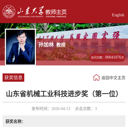
English
孙加林
教授
00041076
访问次数：
次
获奖信息
返回中文主页
山东省机械工业科技进步奖（第一位）
发布时间：2026-04-13 点击次数：
3
获奖名称：