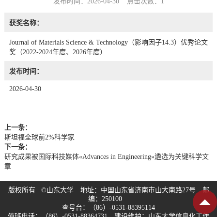
发布时间：2026-04-30 点击次数：
1
获奖名称：
Journal of Materials Science & Technology（影响因子14.3）优秀论文
奖（2022-2024年度、2026年度）
发布时间：
2026-04-30
上一条：
斯坦福全球前2%科学家
下一条：
研究成果被国际科技媒体«Advances in Engineering»遴选为关键科学文
章
版权所有 ©山东大学 地址：中国山东省济南市山大南路27号 邮
编：250100
查号台：（86）-0531-88395114
值班电话：（86）-0531-88364731 建设维护：山东大学信息化工作