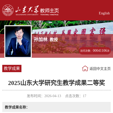
English
孙加林
教授
00041106
访问次数：
次
教学成果
返回中文主页
2025山东大学研究生教学成果二等奖
发布时间：2026-04-13 点击次数：
17
教学成果名称：