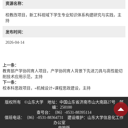
资源名称：
校教改项目，新工科视域下学生专业知识体系构建研究与实践，主
持
发布时间：
2026-04-14
上一条：
教育部产学协同育人项目，产学协同育人背景下先进刀具与高性能切
削技术应用示范，主持
下一条：
校本科思政项目，«机械设计»课程思政建设，主持
版权所有 ©山东大学 地址：中国山东省济南市山大南路27号 邮
编：250100
查号台：（86）-0531-88395114
值班电话：（86）-0531-88364731 建设维护：山东大学信息化工作
办公室
电脑版