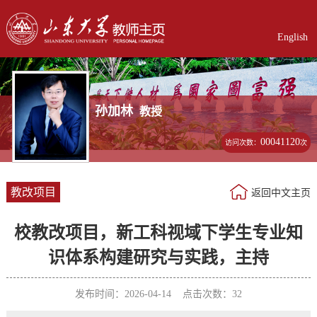
English
孙加林
教授
00041120
访问次数：
次
教改项目
返回中文主页
校教改项目，新工科视域下学生专业知
识体系构建研究与实践，主持
发布时间：2026-04-14 点击次数：
32