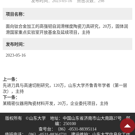
发布时间：2023-05-16 点击次数：
298
项目名称：
面向钛合金加工的高强韧自润滑梯度陶瓷刀具研究，20万，固体润
滑国家重点实验室开放基金及延续项目，主持
发布时间：
2023-05-16
上一条：
先进刀具与高速切削研究，120万，山东大学齐鲁青年学者（第一层
次），主持
下一条：
某精密仪器用陶瓷材料开发，20万，企业委托项目，主持
版权所有 ©山东大学 地址：中国山东省济南市山大南路27号 邮
编：250100
查号台：（86）-0531-88395114
值班电话：（86）-0531-88364731 建设维护：山东大学信息化工作