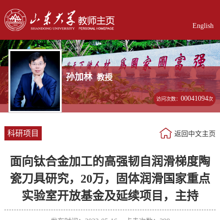
English
孙加林
教授
00041094
访问次数：
次
科研项目
返回中文主页
面向钛合金加工的高强韧自润滑梯度陶
瓷刀具研究，20万，固体润滑国家重点
实验室开放基金及延续项目，主持