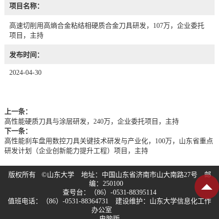
项目名称：
高速切削用高熵合金粘结相硬质合金刀具研发，107万，企业委托
项目，主持
发布时间：
2024-04-30
上一条：
高性能硬质刀具与涂层研发，240万，企业委托项目，主持
下一条：
高性能刹车盘用数控刀具关键技术研发与产业化，100万，山东省重点
研发计划（企业创新能力提升工程）项目，主持
版权所有 ©山东大学 地址：中国山东省济南市山大南路27号 邮
编：250100
查号台：（86）-0531-88395114
值班电话：（86）-0531-88364731 建设维护：山东大学信息化工作
办公室
电脑版