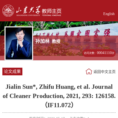
English
孙加林
教授
00041110
访问次数：
次
论文成果
返回中文主页
Jialin Sun*, Zhifu Huang, et al. Journal
of Cleaner Production, 2021, 293: 126158.
（IF11.072）