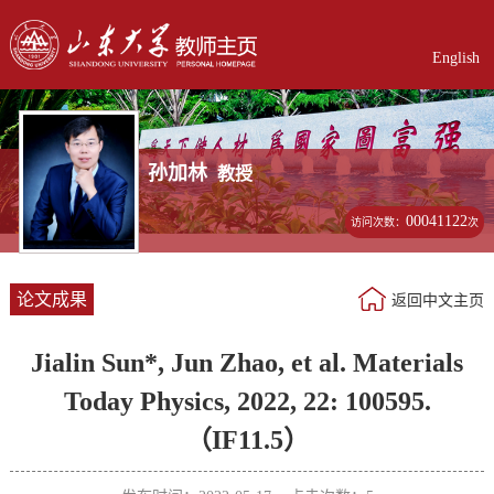
English
孙加林
教授
00041122
访问次数：
次
论文成果
返回中文主页
Jialin Sun*, Jun Zhao, et al. Materials
Today Physics, 2022, 22: 100595.
（IF11.5）