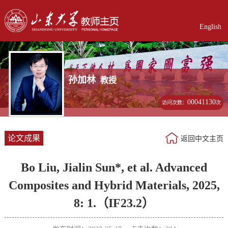
English
孙加林
教授
00041130
访问次数：
次
论文成果
返回中文主页
Bo Liu, Jialin Sun*, et al. Advanced
Composites and Hybrid Materials, 2025,
8: 1.（IF23.2）